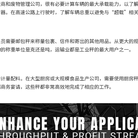
造商和废物管理公司，很有必要计算车辆的最大承载能力，以了
衡器。在高速公路上行驶时，了解车辆总重以避免与“超载”相
递员需要邮包秤来称量包裹、信件和寄出的其他用品。从更大的
物的称重单位是克还是吨，运输业都是工业秤的最大用户之一。
和计量配料。在大型厨房或大规模食品生产公司，需要使用厨房
端商务宴请，这些秤都非常高效地完成了相应的工作。