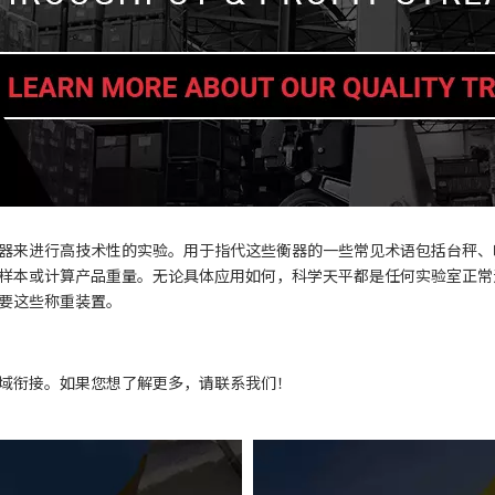
器来进行高技术性的实验。用于指代这些衡器的一些常见术语包括台秤、
样本或计算产品重量。无论具体应用如何，科学天平都是任何实验室正常
要这些称重装置。
域衔接。如果您想了解更多，请联系我们！