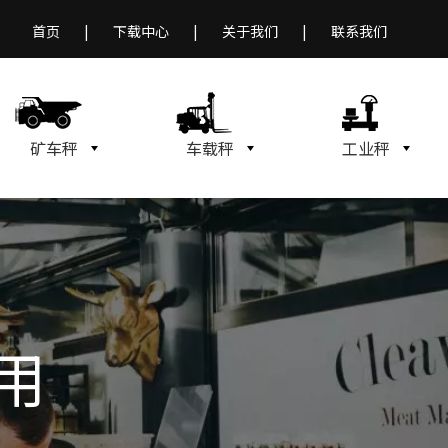
首页
|
下载中心
|
关于我们
|
联系我们
矿车秤
车载秤
工业秤
用