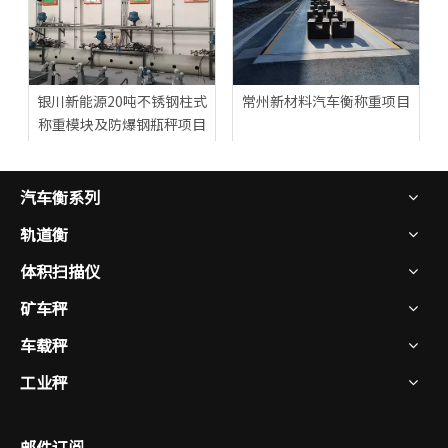
银川新能源20吨不锈钢柱式
常州新材料汽车衡称重项目
称重模块及防爆钢瓶秤项目
汽车衡系列
轨道衡
体积扫描仪
矿车秤
常州铸造汽车衡称重项目
车载秤
工业秤
邮件订阅