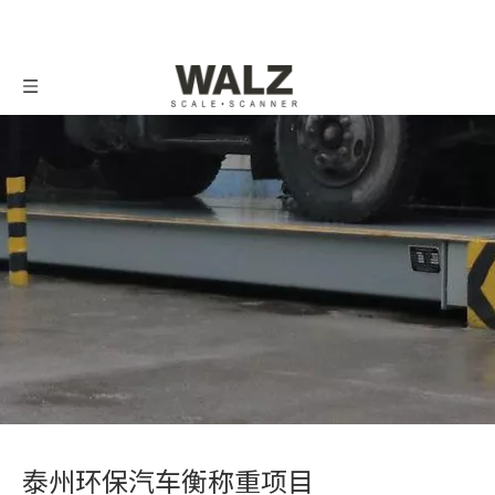
泰州环保汽车衡称重项目