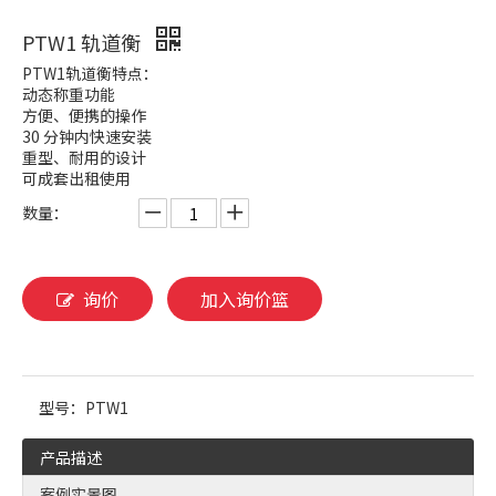
PTW1 轨道衡
PTW1轨道衡特点：
动态称重功能
方便、便携的操作
30 分钟内快速安装
重型、耐用的设计
可成套出租使用
数量：
询价
加入询价篮
型号：
PTW1
产品描述
案例实景图