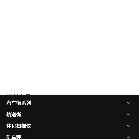
相关产品
汽车衡系列
轨道衡
体积扫描仪
矿车秤