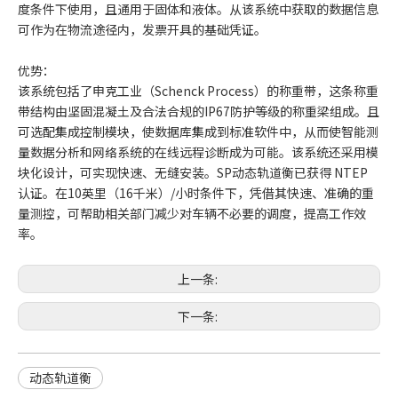
度条件下使用，且通用于固体和液体。从该系统中获取的数据信息
可作为在物流途径内，发票开具的基础凭证。
优势：
该系统包括了申克工业（Schenck Process）的称重带，这条称重
带结构由坚固混凝土及合法合规的IP67防护等级的称重梁组成。且
可选配集成控制模块，使数据库集成到标准软件中，从而使智能测
量数据分析和网络系统的在线远程诊断成为可能。该系统还采用模
块化设计，可实现快速、无缝安装。SP动态轨道衡已获得 NTEP
认证。在10英里（16千米）/小时条件下，凭借其快速、准确的重
量测控，可帮助相关部门减少对车辆不必要的调度，提高工作效
率。
上一条:
下一条:
动态轨道衡