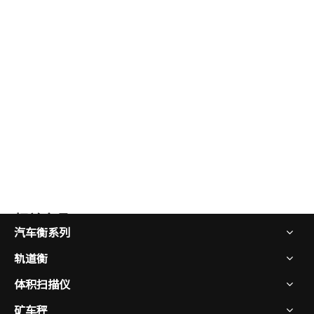
相关产品
汽车衡系列
轨道衡
体积扫描仪
矿车秤