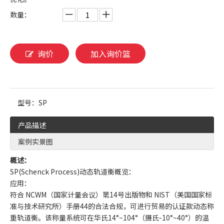
数量：
询价
加入询价篮
型号：
SP
产品描述
案例实景图
概述：
SP(Schenck Process)动态轨道衡概览：
应用：
符合 NCWM（国家计量会议）第14号出版物和 NIST（美国国家标
准与技术研究所）手册44的合法合规，可进行贸易的认证款动态称
重轨道衡。该称量系统可在华氏14°~104°（摄氏-10°~40°）的温