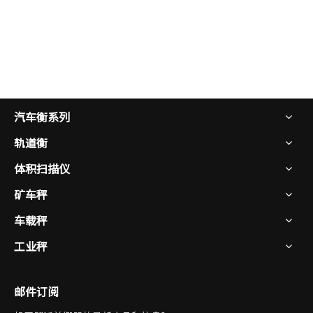
汽车衡系列
轨道衡
体积扫描仪
矿车秤
车载秤
工业秤
邮件订阅